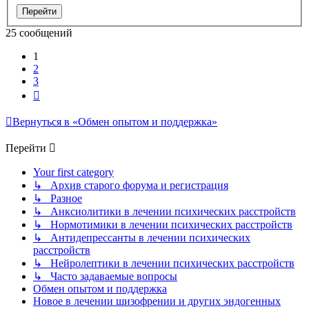
25 сообщений
1
2
3
След.
Вернуться в «Обмен опытом и поддержка»
Перейти
Your first category
↳ Архив старого форума и регистрация
↳ Разное
↳ Анксиолитики в лечении психических расстройств
↳ Нормотимики в лечении психических расстройств
↳ Антидепрессанты в лечении психических
расстройств
↳ Нейролептики в лечении психических расстройств
↳ Часто задаваемые вопросы
Обмен опытом и поддержка
Новое в лечении шизофрении и других эндогенных