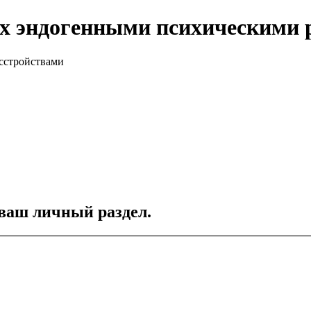
х эндогенными психическими 
сстройствами
 ваш личный раздел.